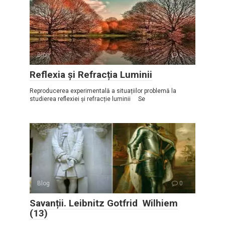
Blog
0
Reflexia și Refracția Luminii
Reproducerea experimentală a situațiilor problemă la
studierea reflexiei și refracție luminii Se
Blog
0
Savanții. Leibnitz Gotfrid Wilhiem
(13)