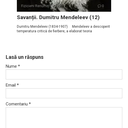
Fizicieni Renumiți
0
Savanții. Dumitru Mendeleev (12)
Dumitru Mendeleev (1834-1907) Mendeleev a descoperit
temperatura critică de fierbere, a elaborat teoria
Lasă un răspuns
Nume
*
Email
*
Comentariu
*