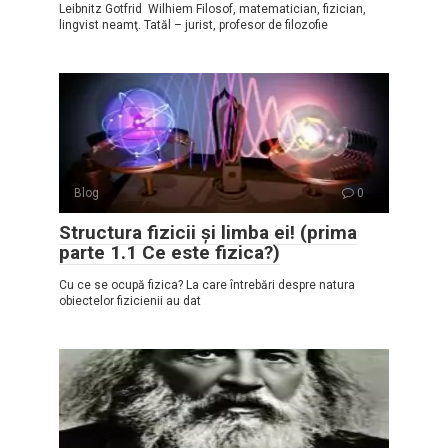
Leibnitz Gotfrid Wilhiem Filosof, matematician, fizician,
lingvist neamţ. Tatăl – jurist, profesor de filozofie
Blog
0
Structura fizicii și limba ei! (prima
parte 1.1 Ce este fizica?)
Cu ce se ocupă fizica? La care întrebări despre natura
obiectelor fizicienii au dat