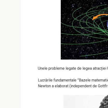
Unele probleme legate de legea atracției U
Lucrările fundamentale ”Bazele matematice 
Newton a elaborat (independent de Gottfr