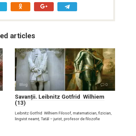
ed articles
Blog
0
Savanții. Leibnitz Gotfrid Wilhiem
(13)
Leibnitz Gotfrid Wilhiem Filosof, matematician, fizician,
lingvist neamţ. Tatăl – jurist, profesor de filozofie