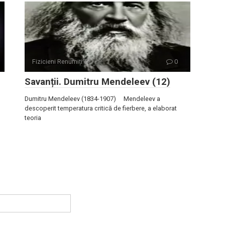
Fizicieni Renumiți
0
Savanții. Dumitru Mendeleev (12)
Dumitru Mendeleev (1834-1907) Mendeleev a
descoperit temperatura critică de fierbere, a elaborat
teoria