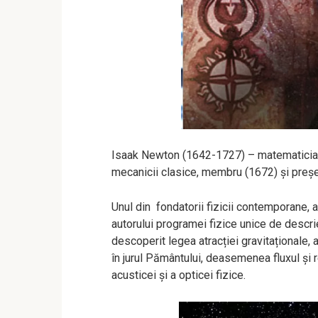
Isaak Newton (1642-1727) – matematician 
mecanicii clasice, membru (1672) și președ
Unul din fondatorii fizicii contemporane, 
autorului programei fizice unice de descr
descoperit legea atracției gravitaționale, 
în jurul Pământului, deasemenea fluxul și 
acusticei și a opticei fizice.