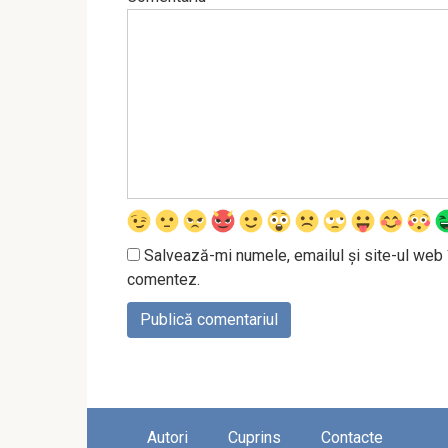
Salvează-mi numele, emailul și site-ul web 
comentez.
Autori
Cuprins
Contacte