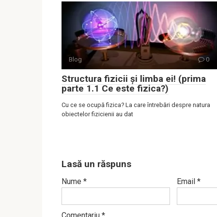
Blog
0
Structura fizicii și limba ei! (prima
parte 1.1 Ce este fizica?)
Cu ce se ocupă fizica? La care întrebări despre natura
obiectelor fizicienii au dat
Lasă un răspuns
Nume
*
Email
*
Comentariu
*