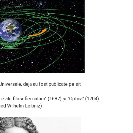
niversale, deja au fost publicate pe sit.
ale filosofiei naturii” (1687) și ”Optica” (1704).
ied Wilhelm Leibniz)