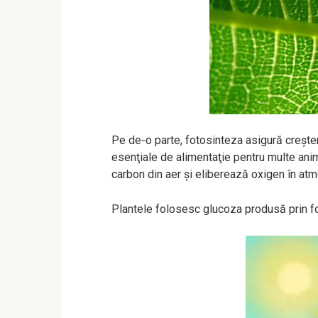
Pe de-o parte, fotosinteza asigură creşte
esenţiale de alimentaţie pentru multe anim
carbon din aer şi eliberează oxigen în at
Plantele folosesc glucoza produsă prin fo