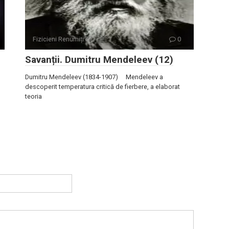
Fizicieni Renumiți
0
Savanții. Dumitru Mendeleev (12)
Dumitru Mendeleev (1834-1907) Mendeleev a
descoperit temperatura critică de fierbere, a elaborat
teoria