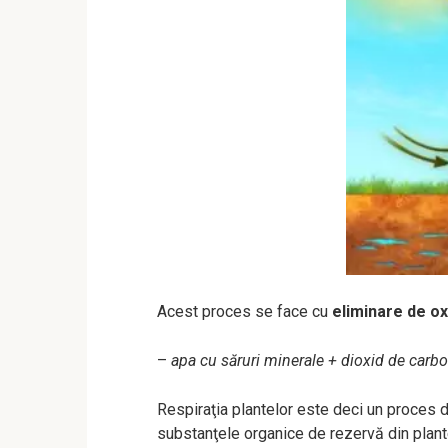
Acest proces se face cu
eliminare de o
–
apa cu săruri minerale + dioxid de carb
Respiraţia plantelor este deci un proces d
substanţele organice de rezervă din plan