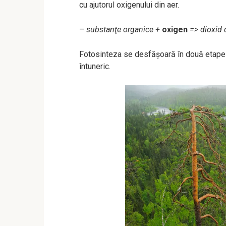
cu ajutorul oxigenului din aer.
–
substanţe organice +
oxigen
=> dioxid 
Fotosinteza se desfășoară în două etape s
întuneric.