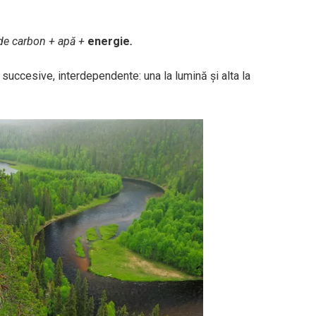
de carbon + apă +
energie
.
uccesive, interdependente: una la lumină și alta la