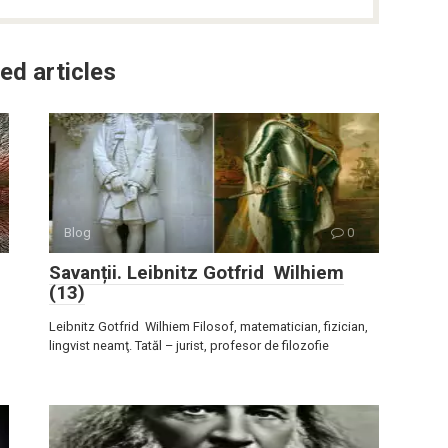
ed articles
Blog
0
Savanții. Leibnitz Gotfrid Wilhiem
(13)
Leibnitz Gotfrid Wilhiem Filosof, matematician, fizician,
lingvist neamţ. Tatăl – jurist, profesor de filozofie