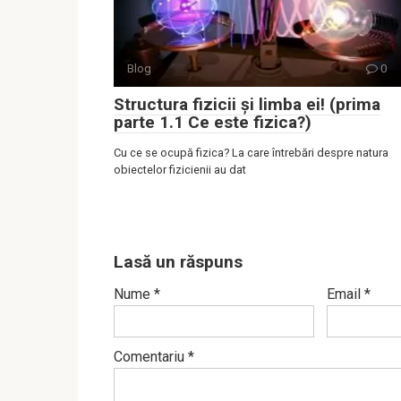
Blog
0
Structura fizicii și limba ei! (prima
parte 1.1 Ce este fizica?)
Cu ce se ocupă fizica? La care întrebări despre natura
obiectelor fizicienii au dat
Lasă un răspuns
Nume
*
Email
*
Comentariu
*