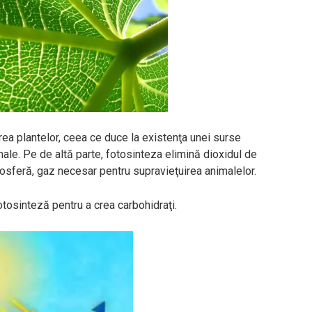
rea plantelor, ceea ce duce la existenţa unei surse
ale. Pe de altă parte, fotosinteza elimină dioxidul de
mosferă, gaz necesar pentru supravieţuirea animalelor.
tosinteză pentru a crea carbohidraţi.