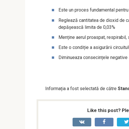
Este un proces fundamental pentru 
Reglează cantitatea de dioxid de ca
depășească limita de 0,03%
Menține aerul proaspat, respirabil,
Este o condiție a asigurării circuitu
Diminueaza consecințele negative a
Informația a fost selectată de către
Stanc
Like this post? Pl