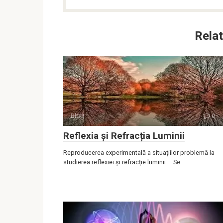
Relat
Blog
0
Reflexia și Refracția Luminii
Reproducerea experimentală a situațiilor problemă la
studierea reflexiei și refracție luminii Se