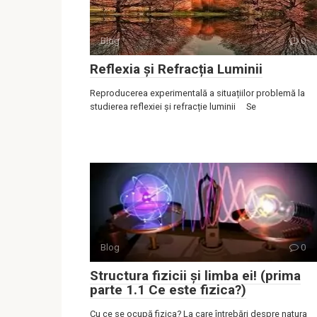
Blog
0
Reflexia și Refracția Luminii
Reproducerea experimentală a situațiilor problemă la
studierea reflexiei și refracție luminii Se
Blog
0
Structura fizicii și limba ei! (prima
parte 1.1 Ce este fizica?)
Cu ce se ocupă fizica? La care întrebări despre natura