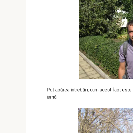
Pot apărea întrebări, cum acest fapt este 
iarnă: