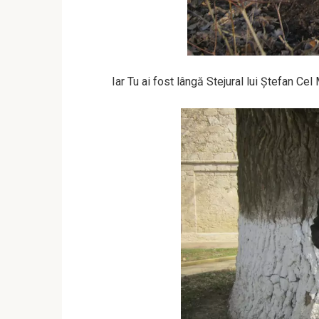
Iar Tu ai fost lângă Stejural lui Ștefan Cel