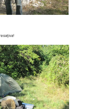
dresațiva!