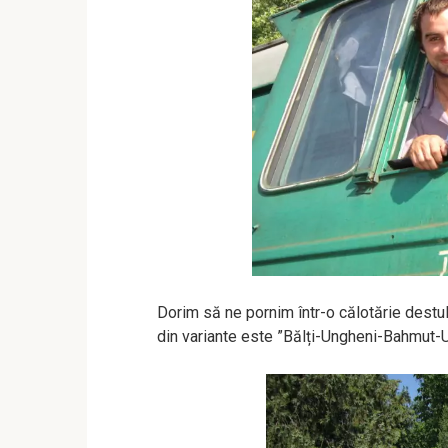
Dorim să ne pornim într-o călotărie destul
din variante este ”Bălți-Ungheni-Bahmut-Un