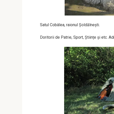
Satul Cobâlea, raionul Șoldălnești.
Doritorii de Patrie, Sport, Științe și etc. A