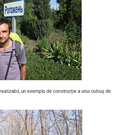
realizabil, un exemplu de construcție a unui culcuș de