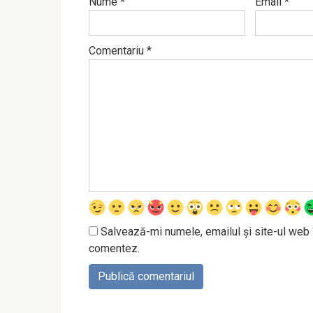
Nume
*
Email
*
Comentariu
*
Salvează-mi numele, emailul și site-ul web 
comentez.