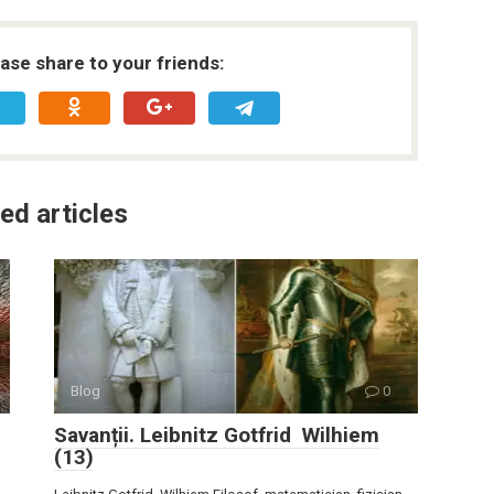
ease share to your friends:
ed articles
Blog
0
Savanții. Leibnitz Gotfrid Wilhiem
(13)