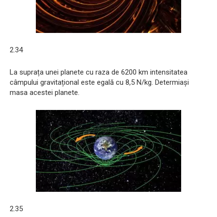
2.34
La suprața unei planete cu raza de 6200 km intensitatea
câmpului gravitațional este egală cu 8,5 N/kg. Determiași
masa acestei planete.
2.35