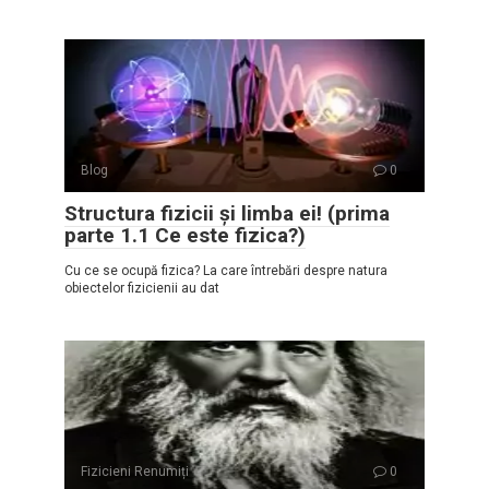
Blog
0
Structura fizicii și limba ei! (prima
parte 1.1 Ce este fizica?)
Cu ce se ocupă fizica? La care întrebări despre natura
obiectelor fizicienii au dat
Fizicieni Renumiți
0