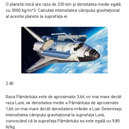
O planetă mică are raza de 250 km și densitatea medie egală
cu 3000 kg/m^3. Calculați intensitatea câmpului gravitațional
al acestei planete la suprafața ei.
2.40
Raza Pământului este de aproximativ 3,66 ori mai mare decât
raza Lunii, iar densitatea medie a Pământului de aproximativ
1,66 ori mai mare decât densitatera m4edie a Luiii. Determiași
intensitatea câmpului gravitațional la suprafața Lunii,
cunoscând că la suprafața Pământului ea este egală cu 9,80
N/kg.