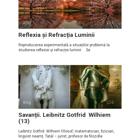
Blog
0
Reflexia și Refracția Luminii
Reproducerea experimentală a situațiilor problemă la
studierea reflexiei și refracție luminii Se
Blog
0
Savanții. Leibnitz Gotfrid Wilhiem
(13)
Leibnitz Gotfrid Wilhiem Filosof, matematician, fizician,
lingvist neamţ. Tatăl – jurist, profesor de filozofie