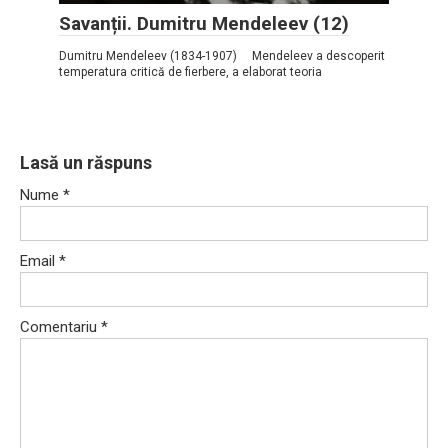
Savanții. Dumitru Mendeleev (12)
Dumitru Mendeleev (1834-1907) Mendeleev a descoperit
temperatura critică de fierbere, a elaborat teoria
Lasă un răspuns
Nume
*
Email
*
Comentariu
*