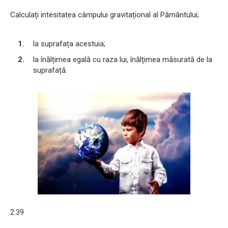
Calculați intesitatea câmpului gravitațional al Pământului;
la suprafața acestuia;
la înălțimea egală cu raza lui, înălțimea măsurată de la
suprafață.
2.39