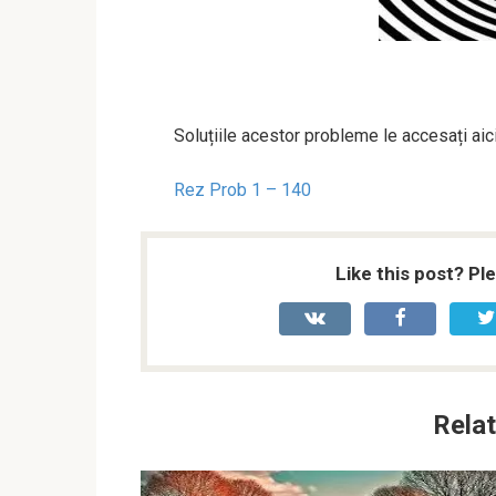
Soluțiile acestor probleme le accesați aici
Rez Prob 1 – 140
Like this post? Pl
Relat