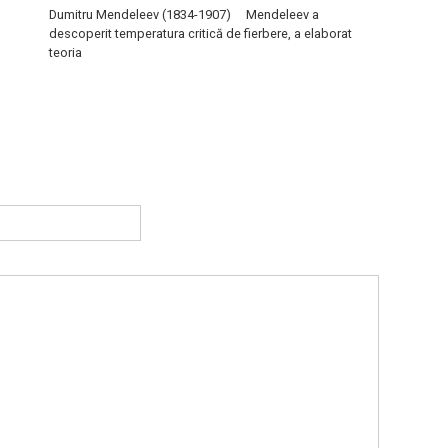
Dumitru Mendeleev (1834-1907) Mendeleev a
descoperit temperatura critică de fierbere, a elaborat
teoria