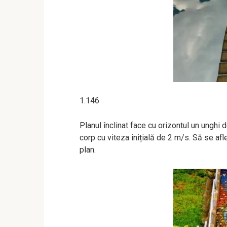
1.146
Planul înclinat face cu orizontul un unghi
corp cu viteza inițială de 2 m/s. Să se af
plan.