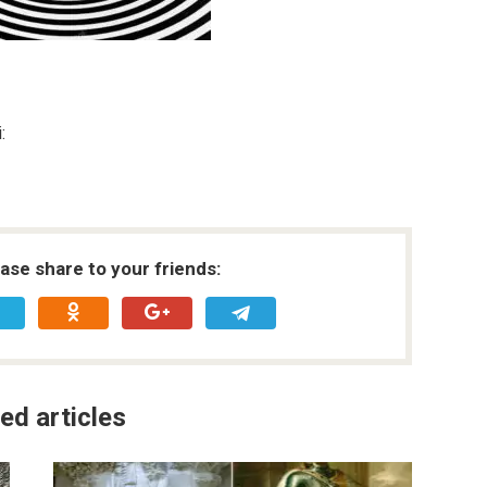
:
ease share to your friends:
ed articles