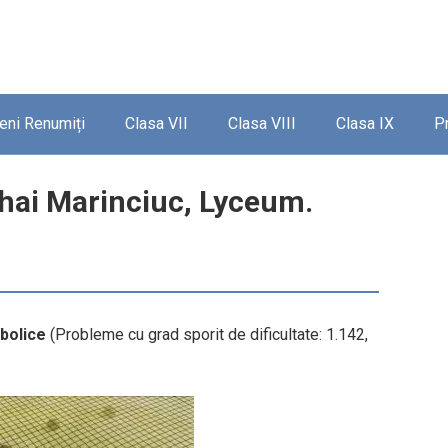
ieni Renumiți
Clasa VII
Clasa VIII
Clasa IX
P
hai Marinciuc, Lyceum.
abolice
(Probleme cu grad sporit de dificultate: 1.142,