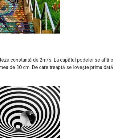
teza constantă de 2m/s. La capătul podelei se află o
țimea de 30 cm. De care treaptă se loveşte prima dată