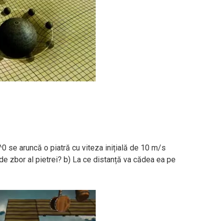
0 se aruncă o piatră cu viteza inițială de 10 m/s
 de zbor al pietrei? b) La ce distanță va cădea ea pe