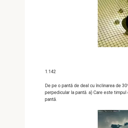
1.142
De pe o pantă de deal cu înclinarea de 30^
perpedicular la pantă. a) Care este timpul
pantă.