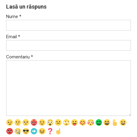
Lasă un răspuns
Nume
*
Email
*
Comentariu
*