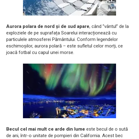
Aurora polara de nord și de sud apare
, când ”vântul” de la
exploziele de pe suprafața Soarelui interacționează cu
particulele atmosferei Pământului. Conform legendelor
eschimoșilor, aurora polară – este sufletul celor morți, ce
joacă fotbal cu capul unei morse.
Becul cel mai mult ce arde din lume
este becul de o sută
de ani, într-o unitate de pompieri din California. Acest bec