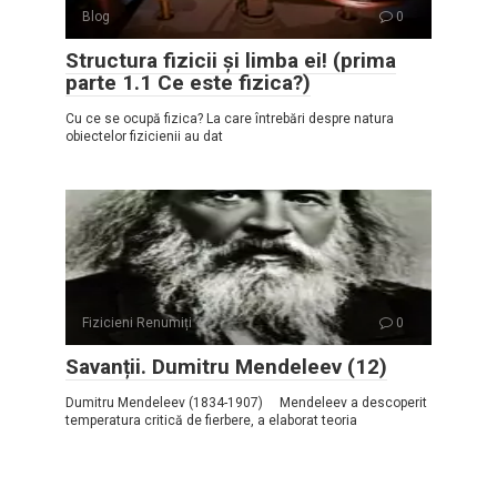
Blog
0
Structura fizicii și limba ei! (prima
parte 1.1 Ce este fizica?)
Cu ce se ocupă fizica? La care întrebări despre natura
obiectelor fizicienii au dat
Fizicieni Renumiți
0
Savanții. Dumitru Mendeleev (12)
Dumitru Mendeleev (1834-1907) Mendeleev a descoperit
temperatura critică de fierbere, a elaborat teoria