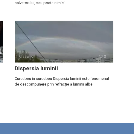
salvatorului, sau poate nimici
Clasa IX
0
Dispersia luminii
Curcubeu in curcubeu Dispersia luminii este fenomenul
de descompunere prin refracție a luminii albe