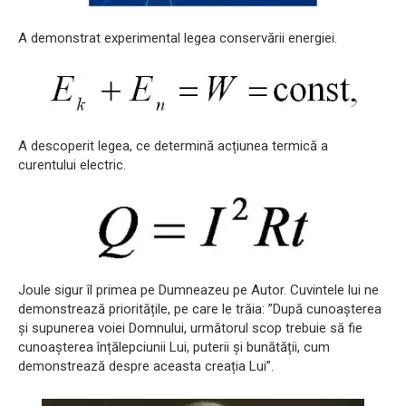
A demonstrat experimental legea conservării energiei.
A descoperit legea, ce determină acțiunea termică a
curentului electric.
Joule sigur îl primea pe Dumneazeu pe Autor. Cuvintele lui ne
demonstrează prioritățile, pe care le trăia: ”După cunoașterea
și supunerea voiei Domnului, următorul scop trebuie să fie
cunoașterea înțălepciunii Lui, puterii și bunătății, cum
demonstrează despre aceasta creația Lui”.