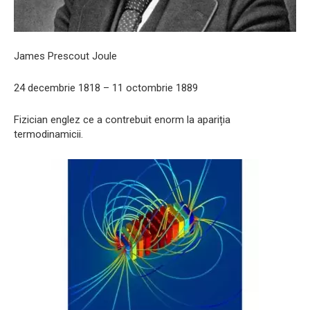
James Prescout Joule
24 decembrie 1818 – 11 octombrie 1889
Fizician englez ce a contrebuit enorm la apariția
termodinamicii.