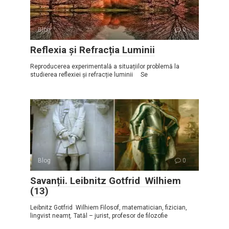
Blog
0
Reflexia și Refracția Luminii
Reproducerea experimentală a situațiilor problemă la
studierea reflexiei și refracție luminii Se
Blog
0
Savanții. Leibnitz Gotfrid Wilhiem
(13)
Leibnitz Gotfrid Wilhiem Filosof, matematician, fizician,
lingvist neamţ. Tatăl – jurist, profesor de filozofie