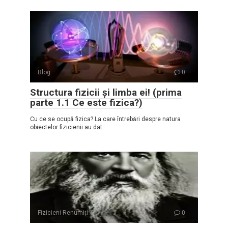
Blog
0
Structura fizicii și limba ei! (prima
parte 1.1 Ce este fizica?)
Cu ce se ocupă fizica? La care întrebări despre natura
obiectelor fizicienii au dat
Fizicieni Renumiți
0