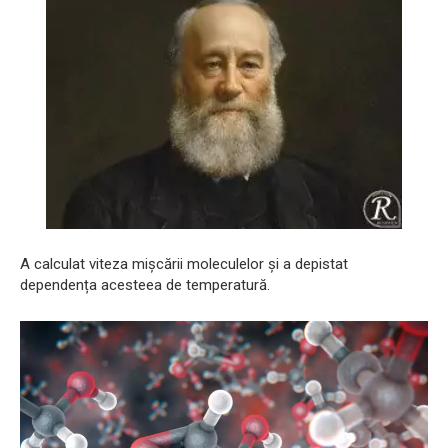
A calculat viteza mișcării moleculelor și a depistat
dependența acesteea de temperatură.