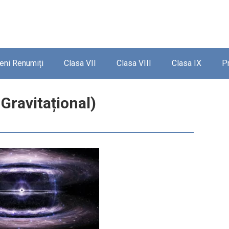
ieni Renumiți
Clasa VII
Clasa VIII
Clasa IX
P
 Gravitațional)