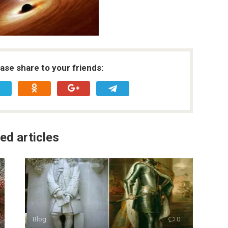
ease share to your friends:
ed articles
Blog
0