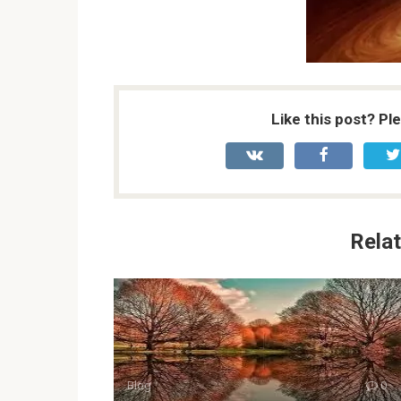
Like this post? Pl
Relat
Blog
0