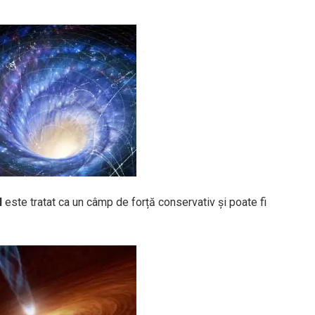
l
este tratat ca un câmp de forță conservativ și poate fi