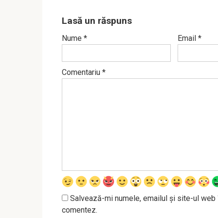
Lasă un răspuns
Nume
*
Email
*
Comentariu
*
Salvează-mi numele, emailul și site-ul web 
comentez.