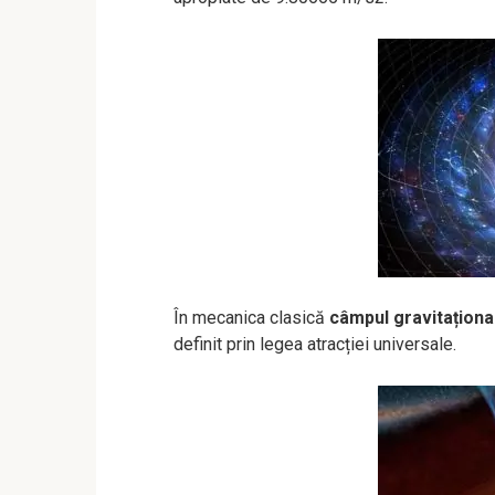
În mecanica clasică
câmpul gravitaționa
definit prin legea atracției universale.