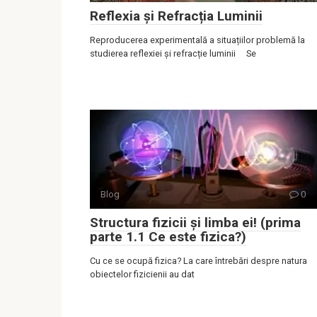
Reflexia și Refracția Luminii
Reproducerea experimentală a situațiilor problemă la
studierea reflexiei și refracție luminii Se
Blog
0
Structura fizicii și limba ei! (prima
parte 1.1 Ce este fizica?)
Cu ce se ocupă fizica? La care întrebări despre natura
obiectelor fizicienii au dat