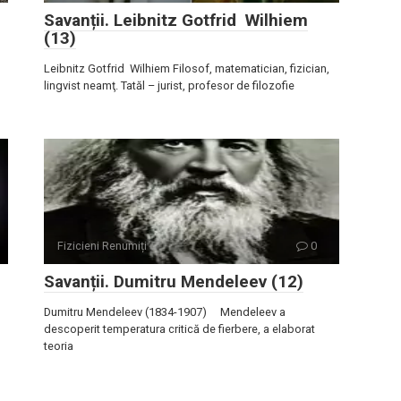
Savanții. Leibnitz Gotfrid Wilhiem
(13)
Leibnitz Gotfrid Wilhiem Filosof, matematician, fizician,
lingvist neamţ. Tatăl – jurist, profesor de filozofie
Fizicieni Renumiți
0
Savanții. Dumitru Mendeleev (12)
Dumitru Mendeleev (1834-1907) Mendeleev a
descoperit temperatura critică de fierbere, a elaborat
teoria